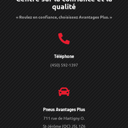
qualité
« Roulez en confiance, choisissez Avantages Plus. »
Téléphone
(450) 592-1397
Pneus Avantages Plus
711 rue de Martigny O.
St-Jérôme (QC) J5L 1Z6