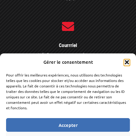
Courrriel
info@pneusavantagesplus.com
Gérer le consentement
Pour offrir les meilleures expériences, nous utilisons des technologies
telles que les cookies pour stocker et/ou accéder aux informations des
appareils. Le fait de consentir à ces technologies nous permettra de
traiter des données telles que le comportement de navigation ou les ID
uniques sur ce site. Le fait de ne pas consentir ou de retirer son
Heures de service
consentement peut avoir un effet négatif sur certaines caractéristiques
et fonctions.
Lu - Je
08:00 - 17:00
Sa:
08:00 - 12:00
Accepter