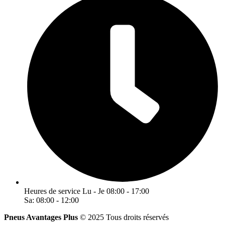
Heures de service
Lu - Je
08:00 - 17:00
Sa:
08:00 - 12:00
Pneus Avantages Plus
© 2025 Tous droits réservés