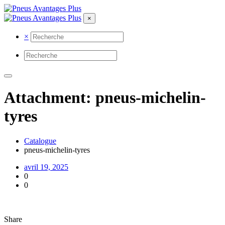
×
×
Attachment: pneus-michelin-
tyres
Catalogue
pneus-michelin-tyres
avril 19, 2025
0
0
Share