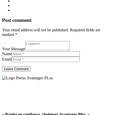
Post comment
Your email address will not be published. Required fields are
marked *
Your Message
Name
Email
Centré sur la confiance et la
qualité
« Roulez en confiance, choisissez Avantages Plus. »