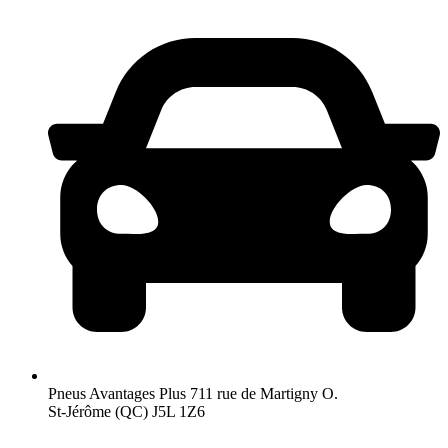
Pneus Avantages Plus
711 rue de Martigny O.
St-Jérôme (QC) J5L 1Z6