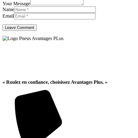
Your Message
Name
Email
Centré sur la confiance et la
qualité
« Roulez en confiance, choisissez Avantages Plus. »