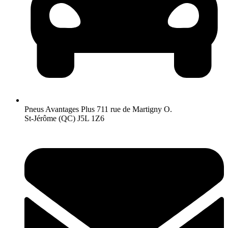
Pneus Avantages Plus
711 rue de Martigny O.
St-Jérôme (QC) J5L 1Z6