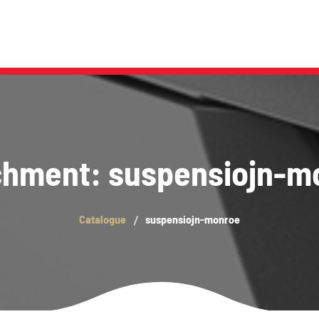
chment: suspensiojn-m
Catalogue
suspensiojn-monroe